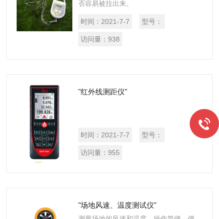
否容易被拉出来。
时间：
2021-7-7
型号：
访问量：
938
"红外线测距仪"
时间：
2021-7-7
型号：
访问量：
955
"场地风速、温度测试仪"
测量场地的风速和温度，操作简便，便