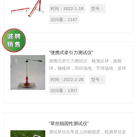
时间：
2022-1-18
型号：
访问量：
1147
"便携式牵引力测试仪"
便携式牵引力测试仪，检测足球，曲棍
球，橄榄球，田径场地，手球场地，篮球
场地的转动阻力的性能参数。 小巧，便
时间：
2022-2-28
型号：
于携带。
访问量：
1307
"草丝稳固性测试仪"
测试草丝在草皮上的稳固度，检测草丝是