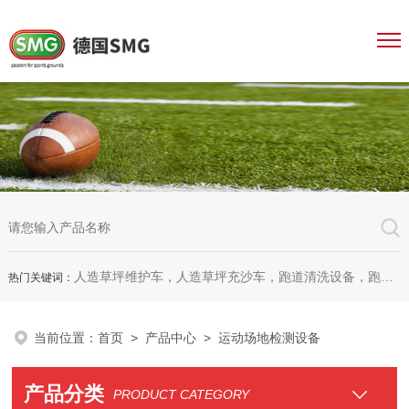
人造草坪维护车，人造草坪充沙车，跑道清洗设备，跑道摊铺机，冲击吸收垂直变形测试仪
热门关键词：
当前位置：
首页
>
产品中心
> 运动场地检测设备
产品分类
PRODUCT CATEGORY